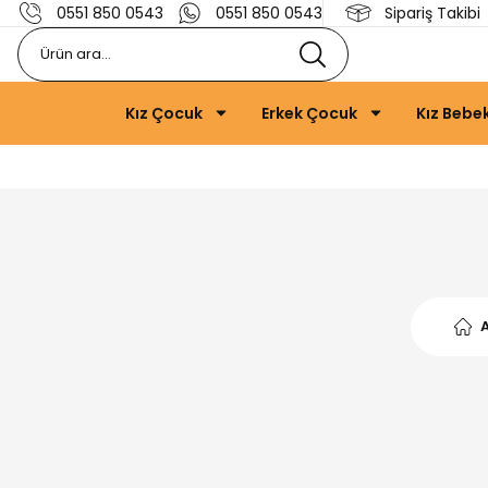
0551 850 0543
0551 850 0543
Sipariş Takibi
Kız Çocuk
Erkek Çocuk
Kız Bebe