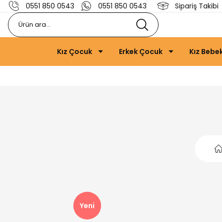
0551 850 0543
0551 850 0543
Sipariş Takibi
Kız Çocuk
Erkek Çocuk
Kız Bebe
Yeni