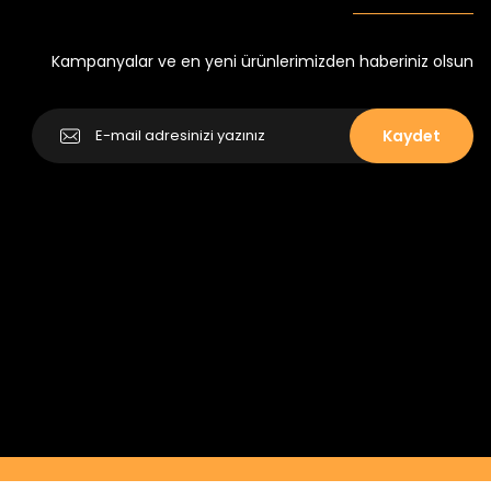
₺ 350
₺ 500
Kampanyalar ve en yeni ürünlerimizden haberiniz olsun
Kaydet