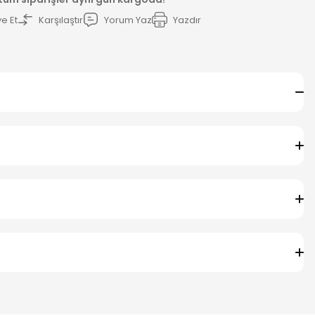
e Et
Karşılaştır
Yorum Yaz
Yazdır