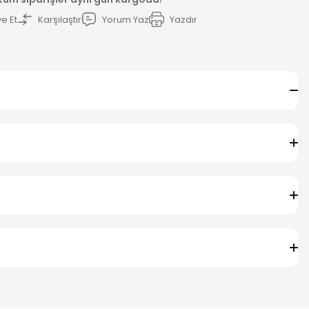
e Et
Karşılaştır
Yorum Yaz
Yazdır