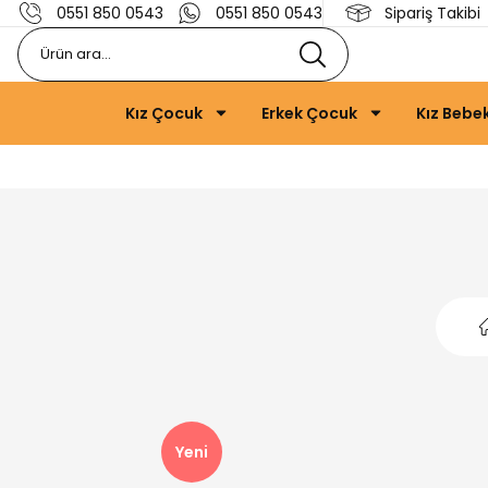
0551 850 0543
0551 850 0543
Sipariş Takibi
Kız Çocuk
Erkek Çocuk
Kız Bebe
Yeni