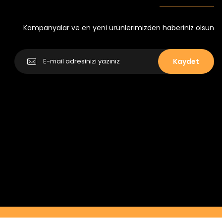
Yeni
₺ 250
₺ 320
Kampanyalar ve en yeni ürünlerimizden haberiniz olsun
Kaydet