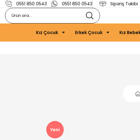
0551 850 0543
0551 850 0543
Sipariş Takibi
Kız Çocuk
Erkek Çocuk
Kız Bebe
Yeni