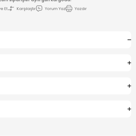
e Et
Karşılaştır
Yorum Yaz
Yazdır