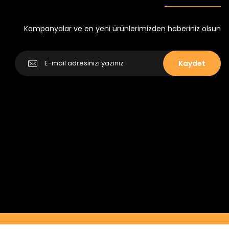
Yeni
₺ 250
₺ 320
Kampanyalar ve en yeni ürünlerimizden haberiniz olsun
Kaydet