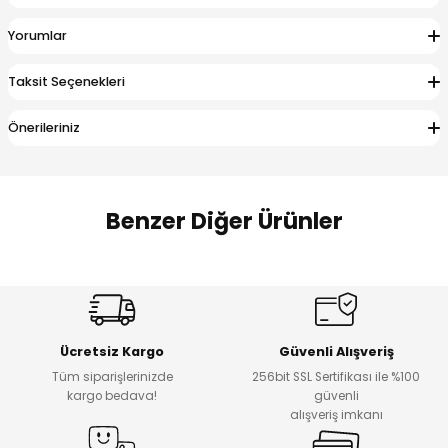
 Alt
lum
Yorumlar
ka ve Taç
Taksit Seçenekleri
lum
Önerileriniz
lek
Benzer Diğer Ürünler
Amine
Amine
%30
%24
Onca Çizgili Erkek Çocuk Şort
Urban Fit Erkek Çocuk Pantolon
Yeni
Yeni
Ücretsiz Kargo
Güvenli Alışveriş
₺ 500
₺ 850
Tüm siparişlerinizde
256bit SSL Sertifikası ile %100
₺ 350
₺ 650
kargo bedava!
güvenli
alışveriş imkanı
Amine
%30