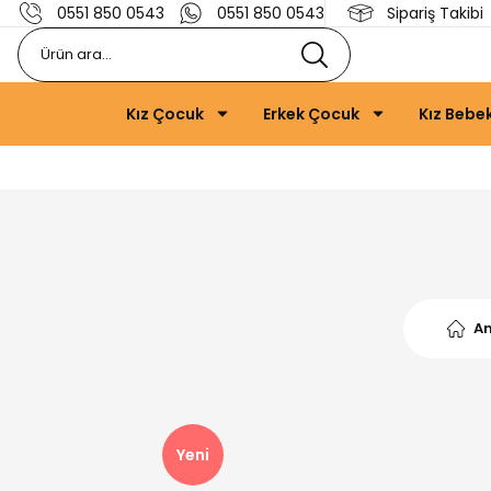
0551 850 0543
0551 850 0543
Sipariş Takibi
Kız Çocuk
Erkek Çocuk
Kız Bebe
A
Yeni