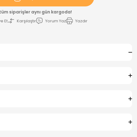
 tüm siparişler aynı gün kargoda!
e Et
Karşılaştır
Yorum Yaz
Yazdır