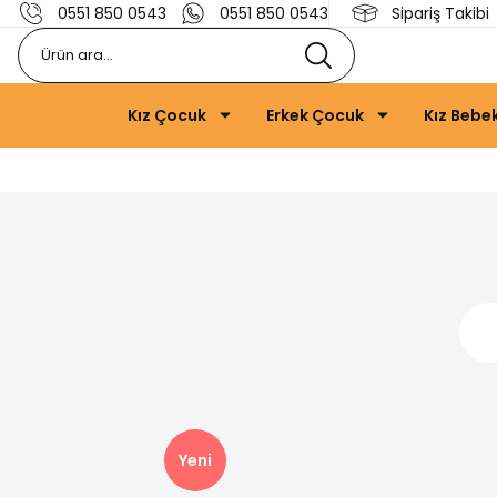
0551 850 0543
0551 850 0543
Sipariş Takibi
Kız Çocuk
Erkek Çocuk
Kız Bebe
Yeni