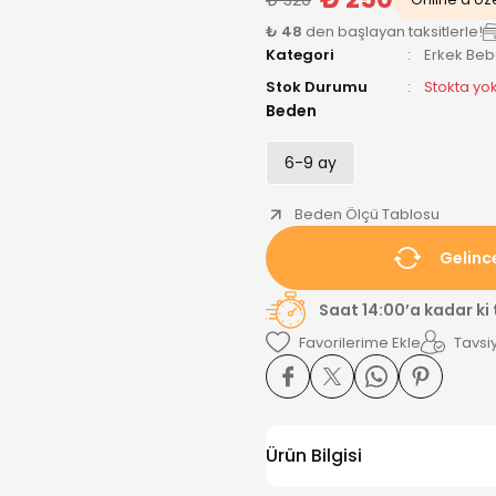
₺ 48
den başlayan taksitlerle!
Kategori
Erkek Be
Stok Durumu
Stokta yo
Beden
6-9 ay
Beden Ölçü Tablosu
Gelinc
Saat 14:00’a kadar ki
Tavsiy
Ürün Bilgisi