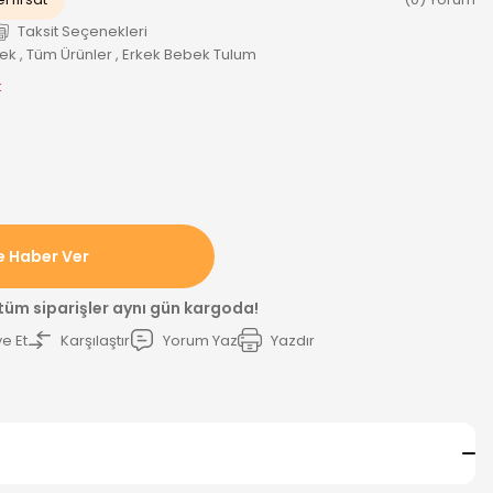
Taksit Seçenekleri
bek
,
Tüm Ürünler
,
Erkek Bebek Tulum
k
e Haber Ver
 tüm siparişler aynı gün kargoda!
e Et
Karşılaştır
Yorum Yaz
Yazdır