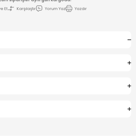
e Et
Karşılaştır
Yorum Yaz
Yazdır