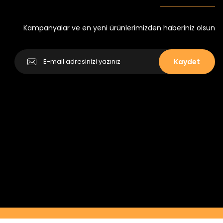
Yeni
₺ 250
₺ 320
Kampanyalar ve en yeni ürünlerimizden haberiniz olsun
Kaydet