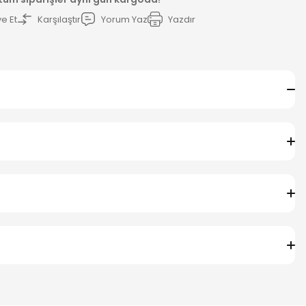
e Et
Karşılaştır
Yorum Yaz
Yazdır