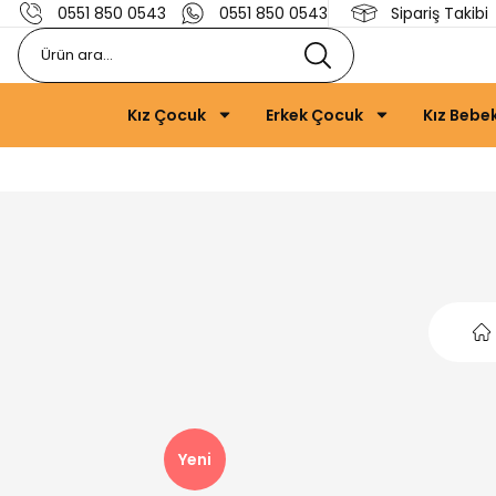
0551 850 0543
0551 850 0543
Sipariş Takibi
Kız Çocuk
Erkek Çocuk
Kız Bebe
Yeni