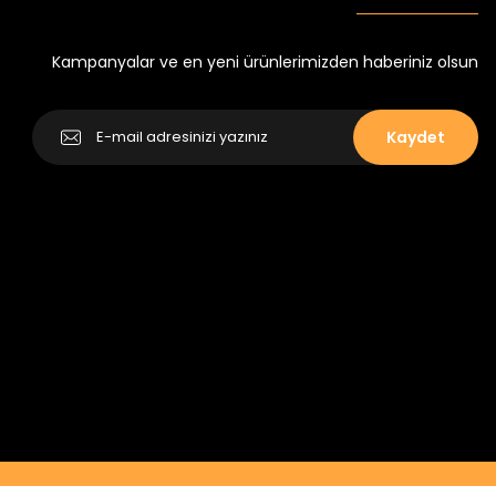
Yeni
₺ 250
₺ 320
Kampanyalar ve en yeni ürünlerimizden haberiniz olsun
Kaydet