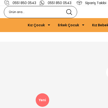
0551 850 0543
0551 850 0543
Sipariş Takibi
Kız Çocuk
Erkek Çocuk
Kız Bebe
Yeni