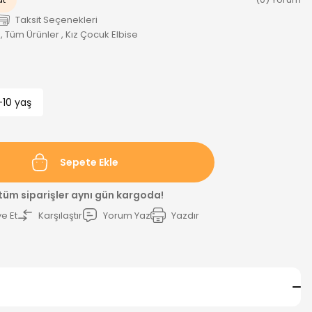
Taksit Seçenekleri
,
Tüm Ürünler
,
Kız Çocuk Elbise
-10 yaş
Sepete Ekle
 tüm siparişler aynı gün kargoda!
e Et
Karşılaştır
Yorum Yaz
Yazdır