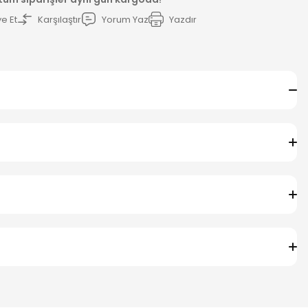
e Et
Karşılaştır
Yorum Yaz
Yazdır