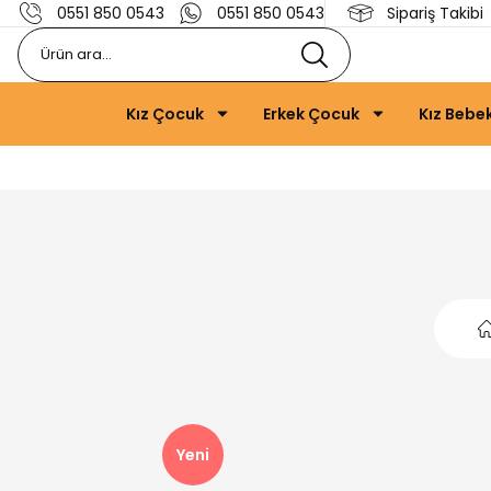
0551 850 0543
0551 850 0543
Sipariş Takibi
Kız Çocuk
Erkek Çocuk
Kız Bebe
Yeni