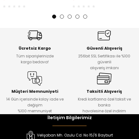
Ücretsiz Kargo
Güvenli Alışveriş
Tüm siparişlerinizde
256bit SSL Sertifikası ile %100
kargo bedava!
güvenli
alışveriş imkanı
Müşteri Memnuniyeti
Taksitli Alışveriş
14 Gün içerisinde kolay iade ve
Kredi kartlarına özel taksit ve
değişim
banka
%100 memnuniyet
havalesine özel indirim
İletişim Bilgilerimiz
Velişaban Mh. Ozulu Cd. No 15/6 Bayburt