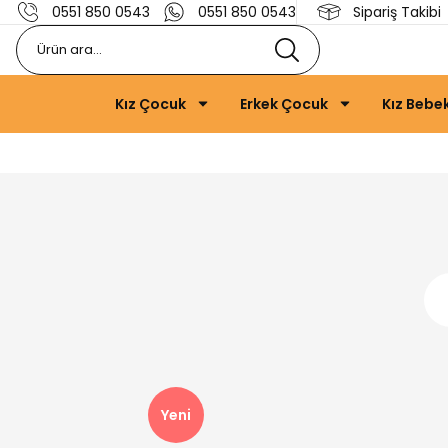
0551 850 0543
0551 850 0543
Sipariş Takibi
Kız Çocuk
Erkek Çocuk
Kız Bebe
Yeni