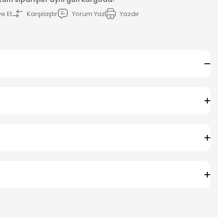
e Et
Karşılaştır
Yorum Yaz
Yazdır