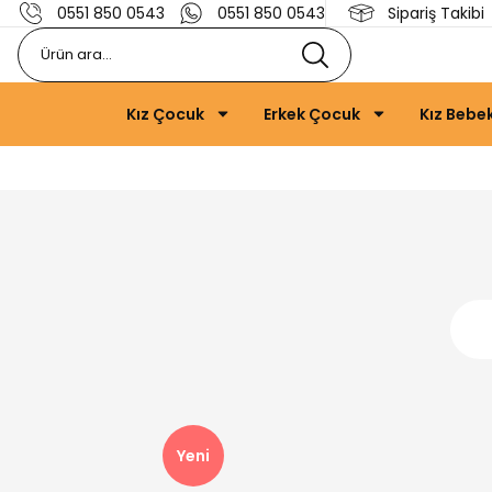
0551 850 0543
0551 850 0543
Sipariş Takibi
Kız Çocuk
Erkek Çocuk
Kız Bebe
Yeni