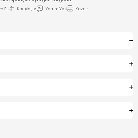
e Et
Karşılaştır
Yorum Yaz
Yazdır