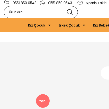
0551 850 0543
0551 850 0543
Sipariş Takibi
Kız Çocuk
Erkek Çocuk
Kız Bebe
Yeni