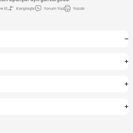
e Et
Karşılaştır
Yorum Yaz
Yazdır