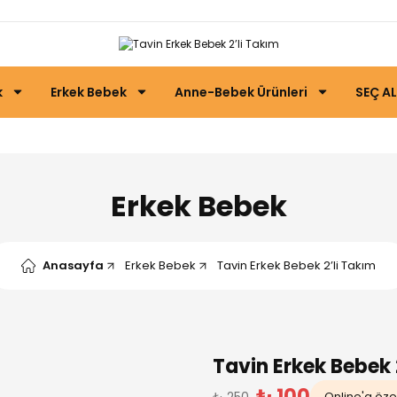
k
Erkek Bebek
Anne-Bebek Ürünleri
SEÇ AL
Erkek Bebek
Anasayfa
Erkek Bebek
Tavin Erkek Bebek 2’li Takım
Tavin Erkek Bebek 
₺ 100
₺ 250
Online'a özel