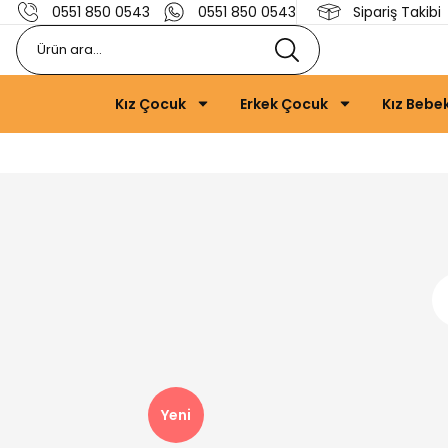
0551 850 0543
0551 850 0543
Sipariş Takibi
Kız Çocuk
Erkek Çocuk
Kız Bebe
Yeni