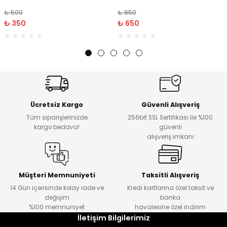
₺ 500
₺ 850
₺ 350
₺ 650
Ücretsiz Kargo
Güvenli Alışveriş
Tüm siparişlerinizde
256bit SSL Sertifikası ile %100
kargo bedava!
güvenli
alışveriş imkanı
Müşteri Memnuniyeti
Taksitli Alışveriş
14 Gün içerisinde kolay iade ve
Kredi kartlarına özel taksit ve
değişim
banka
%100 memnuniyet
havalesine özel indirim
İletişim Bilgilerimiz