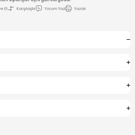
e Et
Karşılaştır
Yorum Yaz
Yazdır