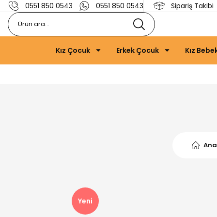
0551 850 0543
0551 850 0543
Sipariş Takibi
Kız Çocuk
Erkek Çocuk
Kız Bebe
Ana
Yeni