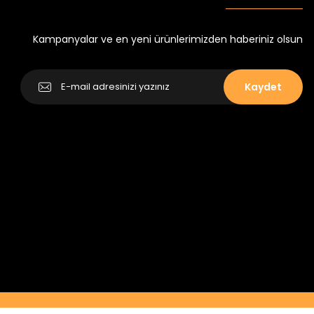
Yeni
₺ 250
₺ 320
Kampanyalar ve en yeni ürünlerimizden haberiniz olsun
Kaydet