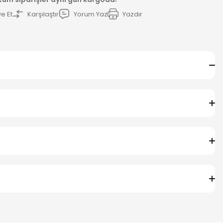
e Et
Karşılaştır
Yorum Yaz
Yazdır