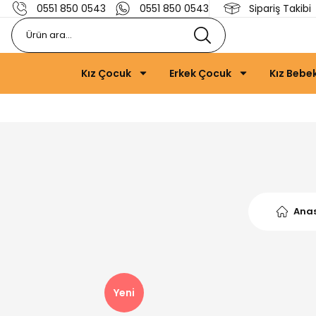
0551 850 0543
0551 850 0543
Sipariş Takibi
Kız Çocuk
Erkek Çocuk
Kız Bebe
Ana
Yeni