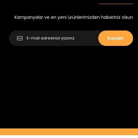
Yeni
₺ 250
₺ 320
Kampanyalar ve en yeni ürünlerimizden haberiniz olsun
Kaydet