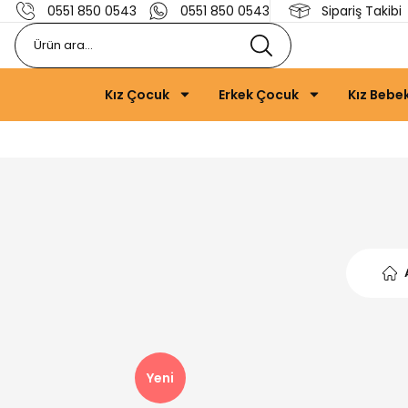
0551 850 0543
0551 850 0543
Sipariş Takibi
Kız Çocuk
Erkek Çocuk
Kız Bebe
Yeni