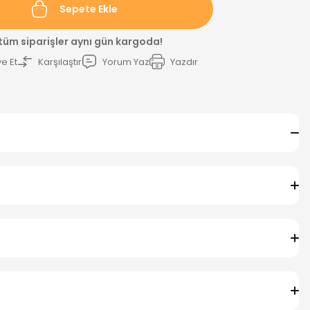
Sepete Ekle
 tüm siparişler aynı gün kargoda!
e Et
Karşılaştır
Yorum Yaz
Yazdır