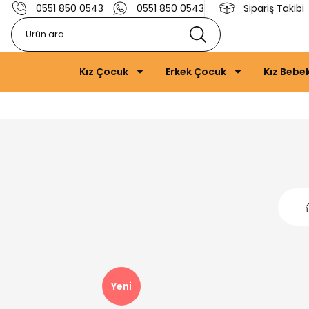
0551 850 0543
0551 850 0543
Sipariş Takibi
Kız Çocuk
Erkek Çocuk
Kız Bebe
Yeni