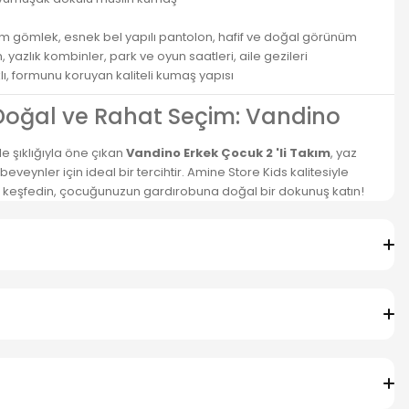
m gömlek, esnek bel yapılı pantolon, hafif ve doğal görünüm
 yazlık kombinler, park ve oyun saatleri, aile gezileri
, formunu koruyan kaliteli kumaş yapısı
n Doğal ve Rahat Seçim: Vandino
de şıklığıyla öne çıkan
Vandino Erkek Çocuk 2 'li Takım
, yaz
eveynler için ideal bir tercihtir. Amine Store Kids kalitesiyle
 keşfedin, çocuğunuzun gardırobuna doğal bir dokunuş katın!