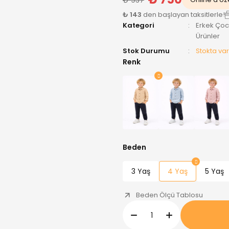
₺ 143
den başlayan taksitlerle!
Kategori
Erkek Ço
Ürünler
Stok Durumu
Stokta var
Renk
Beden
3 Yaş
4 Yaş
5 Yaş
Beden Ölçü Tablosu