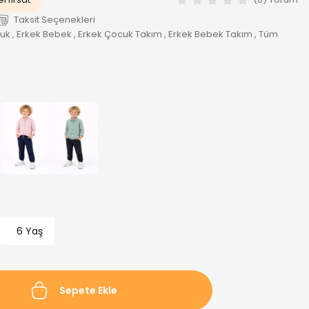
Taksit Seçenekleri
cuk
,
Erkek Bebek
,
Erkek Çocuk Takım
,
Erkek Bebek Takım
,
Tüm
6 Yaş
Sepete Ekle