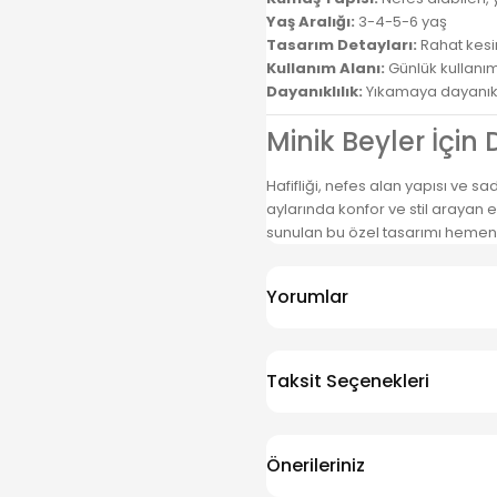
Yaş Aralığı:
3-4-5-6 yaş
Tasarım Detayları:
Rahat kesi
Kullanım Alanı:
Günlük kullanım,
Dayanıklılık:
Yıkamaya dayanıklı
Minik Beyler İçi
Hafifliği, nefes alan yapısı ve sa
aylarında konfor ve stil arayan eb
sunulan bu özel tasarımı hemen
Yorumlar
Taksit Seçenekleri
Önerileriniz