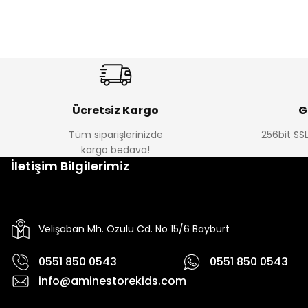
Ücretsiz Kargo
G
Tüm siparişlerinizde
256bit SSL
kargo bedava!
İletişim Bilgilerimiz
Velişaban Mh. Ozulu Cd. No 15/6 Bayburt
0551 850 0543
0551 850 0543
info@aminestorekids.com