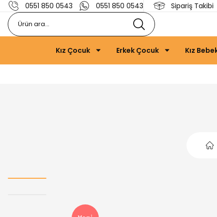
0551 850 0543
0551 850 0543
Sipariş Takibi
Kız Çocuk
Erkek Çocuk
Kız Bebe