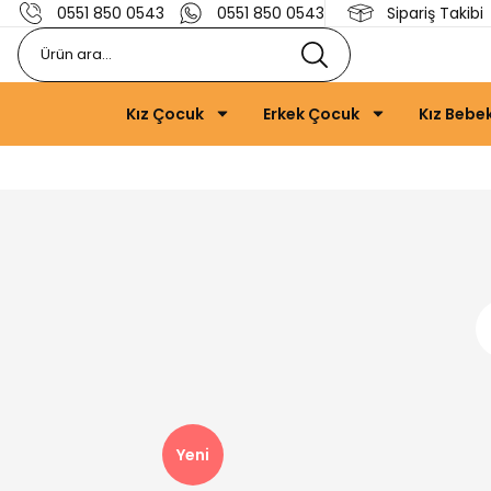
0551 850 0543
0551 850 0543
Sipariş Takibi
Kız Çocuk
Erkek Çocuk
Kız Bebe
Yeni