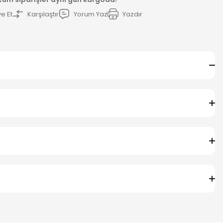
e Et
Karşılaştır
Yorum Yaz
Yazdır