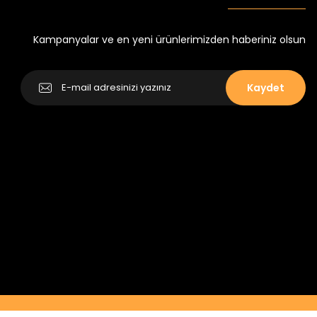
Yeni
₺ 250
₺ 320
Kampanyalar ve en yeni ürünlerimizden haberiniz olsun
Kaydet