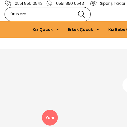
0551 850 0543
0551 850 0543
Sipariş Takibi
Kız Çocuk
Erkek Çocuk
Kız Bebe
Yeni