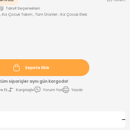
Taksit Seçenekleri
,
Kız Çocuk Takım
,
Tüm Ürünler
,
Kız Çocuk Etek
Sepete Ekle
 tüm siparişler aynı gün kargoda!
e Et
Karşılaştır
Yorum Yaz
Yazdır