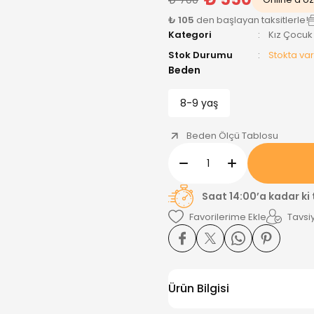
₺ 105
den başlayan taksitlerle!
Kategori
Kız Çocuk
Stok Durumu
Stokta var
Beden
8-9 yaş
Beden Ölçü Tablosu
Saat 14:00’a kadar ki
Tavsiy
Ürün Bilgisi