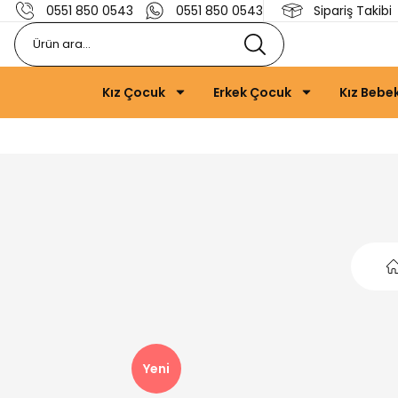
0551 850 0543
0551 850 0543
Sipariş Takibi
Kız Çocuk
Erkek Çocuk
Kız Bebe
Yeni