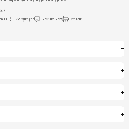
Stok
e Et
Karşılaştır
Yorum Yaz
Yazdır