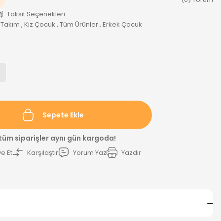
Taksit Seçenekleri
 Takım
,
Kız Çocuk
,
Tüm Ürünler
,
Erkek Çocuk
Sepete Ekle
 tüm siparişler aynı gün kargoda!
e Et
Karşılaştır
Yorum Yaz
Yazdır