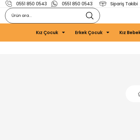
0551 850 0543
0551 850 0543
Sipariş Takibi
Kız Çocuk
Erkek Çocuk
Kız Bebe