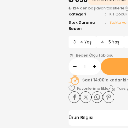
₺ 124
den başlayan taksitlerle!
Kategori
Kız Çocuk
Stok Durumu
Stokta var
Beden
3 - 4 Yaş
4 - 5 Yaş
Beden Ölçü Tablosu
Saat 14:00’a kadar ki
Tavsiy
Ürün Bilgisi