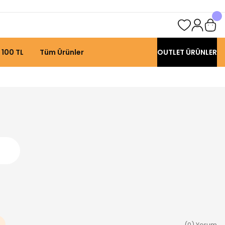
 100 TL
Tüm Ürünler
OUTLET ÜRÜNLER
(0) Yorum