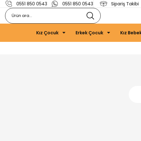
0551 850 0543
0551 850 0543
Sipariş Takibi
Kız Çocuk
Erkek Çocuk
Kız Bebe