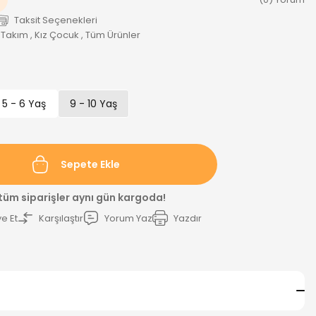
Taksit Seçenekleri
 Takım
,
Kız Çocuk
,
Tüm Ürünler
5 - 6 Yaş
9 - 10 Yaş
Sepete Ekle
 tüm siparişler aynı gün kargoda!
e Et
Karşılaştır
Yorum Yaz
Yazdır